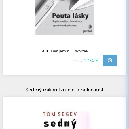
2016, Benjamin, J. /Portál/
127 CZK
499 CZK
Sedmý milion-Izraelci a holocaust