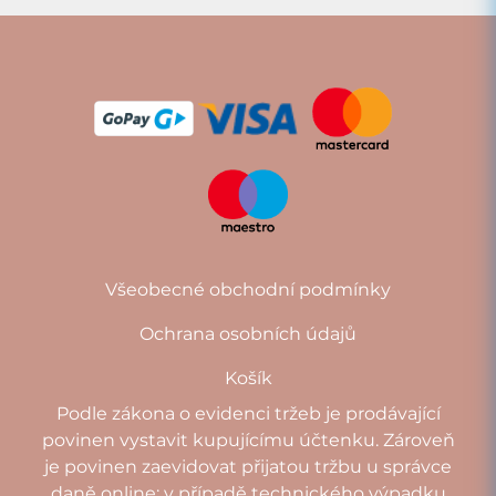
Všeobecné obchodní podmínky
Ochrana osobních údajů
Košík
Podle zákona o evidenci tržeb je prodávající
povinen vystavit kupujícímu účtenku. Zároveň
je povinen zaevidovat přijatou tržbu u správce
daně online; v případě technického výpadku