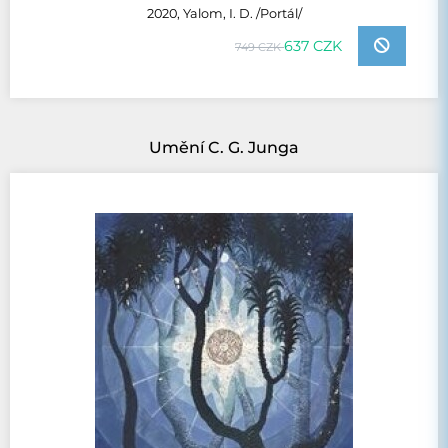
2020, Yalom, I. D. /Portál/
637 CZK
749 CZK
Umění C. G. Junga