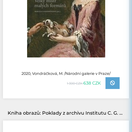
2020, Vondráčková, M. /Národní galerie v Praze/
638 CZK
1 300 CZK
Kniha obrazů: Poklady z archivu Institutu C. G. Junga v Curychu