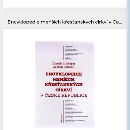
Encyklopedie menších křesťanských církví v České republice