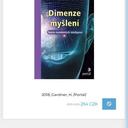
2018, Gardner, H. /Portál/
254 CZK
299 CZK