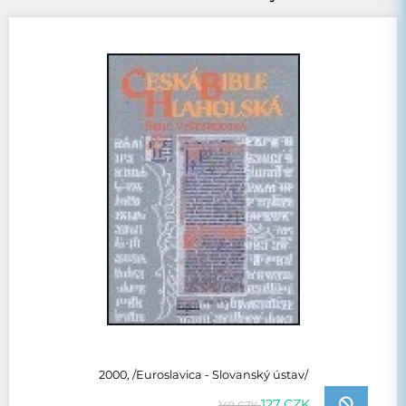
2000, /Euroslavica - Slovanský ústav/
127 CZK
149 CZK