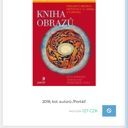
2018, kol. autorů /Portál/
127 CZK
149 CZK