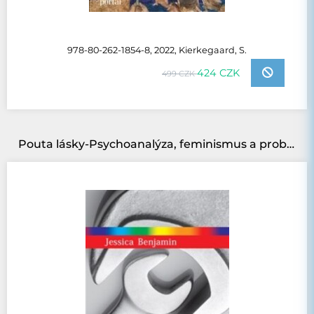
978-80-262-1854-8, 2022, Kierkegaard, S.
424 CZK
499 CZK
Pouta lásky-Psychoanalýza, feminismus a problém dominance