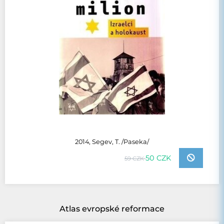
2014, Segev, T. /Paseka/
50 CZK
59 CZK
Atlas evropské reformace