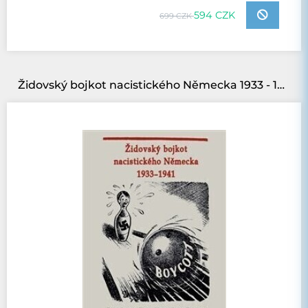
594 CZK
699 CZK
Židovský bojkot nacistického Německa 1933 - 1941