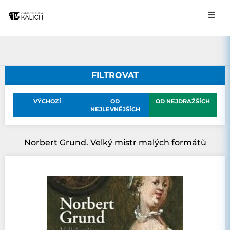
FILTROVAT
VÝCHOZÍ
OD
OD NEJDRAŽŠÍCH
NEJLEVNĚJŠÍCH
Norbert Grund. Velký mistr malých formátů