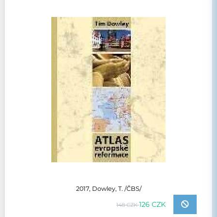
2017, Dowley, T. /ČBS/
126 CZK
148 CZK