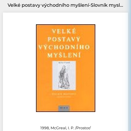
Velké postavy východního myšlení-Slovník myslitelů
1998, McGreal, I. P. /Prostor/