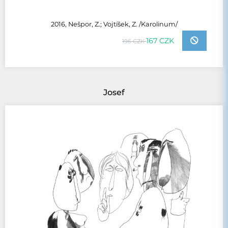
2016, Nešpor, Z.; Vojtíšek, Z. /Karolinum/
167 CZK
196 CZK
Josef