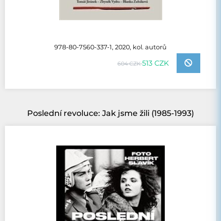
978-80-7560-337-1, 2020, kol. autorů
513 CZK
604 CZK
Poslední revoluce: Jak jsme žili (1985-1993)