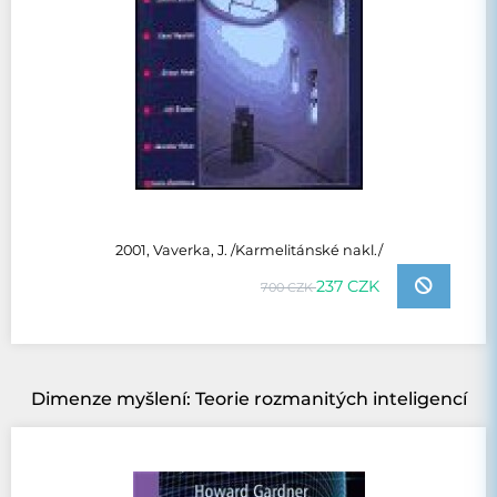
2001, Vaverka, J. /Karmelitánské nakl./
237 CZK
700 CZK
Dimenze myšlení: Teorie rozmanitých inteligencí