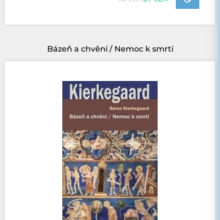
Bázeň a chvění / Nemoc k smrti