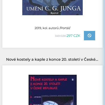
2019, kol. autorů /Portál/
297 CZK
349 CZK
Nové kostely a kaple z konce 20. století v České republice