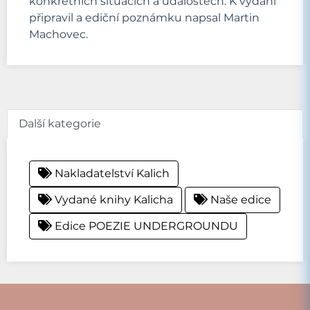
konkrétních situacích a událostech. K vydání
připravil a ediční poznámku napsal Martin
Machovec.
Další kategorie
Nakladatelství Kalich
Vydané knihy Kalicha
Naše edice
Edice POEZIE UNDERGROUNDU