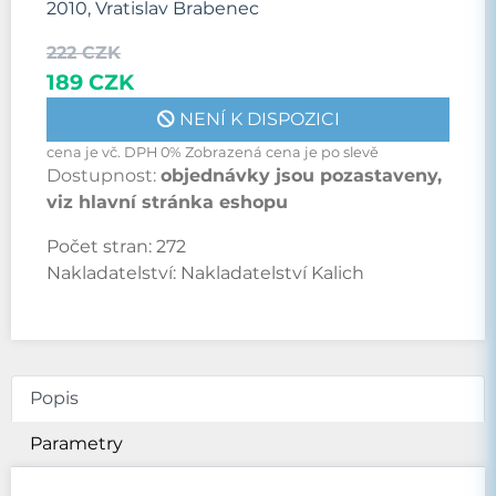
2010, Vratislav Brabenec
222 CZK
189 CZK
NENÍ K DISPOZICI
cena je vč. DPH 0% Zobrazená cena je po slevě
Dostupnost:
objednávky jsou pozastaveny,
viz hlavní stránka eshopu
Počet stran:
272
Nakladatelství:
Nakladatelství Kalich
Popis
Parametry