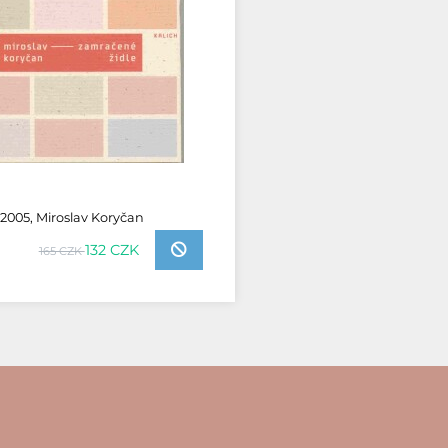
2005, Miroslav Koryčan
132 CZK
165 CZK