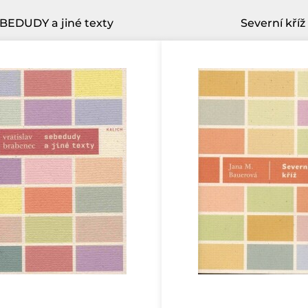
BEDUDY a jiné texty
Severní kříž