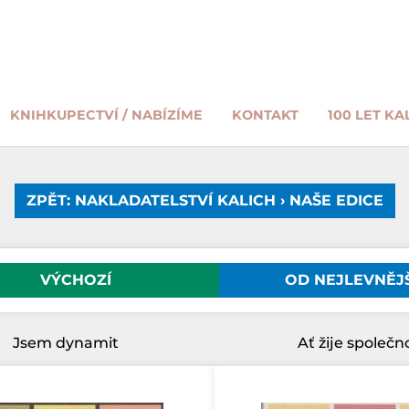
KNIHKUPECTVÍ / NABÍZÍME
KONTAKT
100 LET KA
ZPĚT: NAKLADATELSTVÍ KALICH › NAŠE EDICE
VÝCHOZÍ
OD NEJLEVNĚJ
Jsem dynamit
Ať žije společn