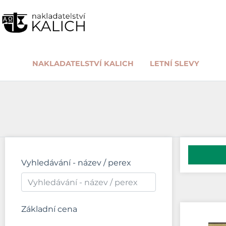
NAKLADATELSTVÍ KALICH
LETNÍ SLEVY
Vyhledávání - název / perex
Základní cena