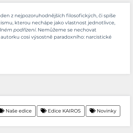
den z nejpozoruhodnějších filosofických, či spíše
ismu, kterou nechápe jako vlastnost jednotlivce,
lném podřízení
. Nemůžeme se nechovat
o autorku cosi výsostně paradoxního: narcistické
Naše edice
Edice KAIROS
Novinky