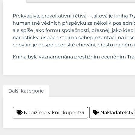
Překvapivá, provokativní i čtivá – taková je kniha
Tr
humanitně vědních příspěvků za několik posledních 
ale spíše jako formu společnosti, přesněji jako ide
narcisticky: úspěch stojí na sebeprezentaci, na ins
chování je nespolečenské chování, přesto na něm n
Kniha byla vyznamenána prestižním oceněním Trac
Další kategorie
Nabízíme v knihkupectví
Nakladatelství