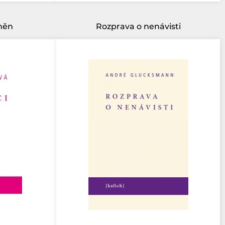
měn
Rozprava o nenávisti