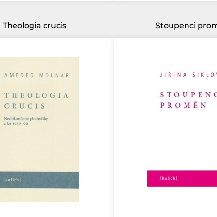
Theologia crucis
Stoupenci pro