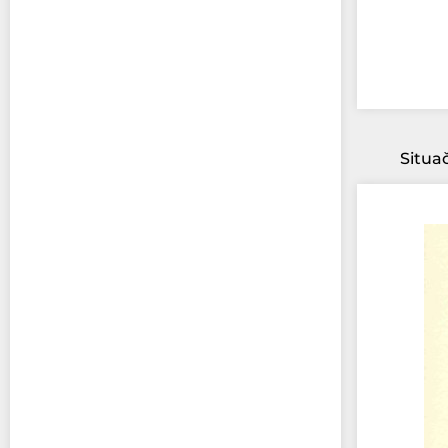
Situa