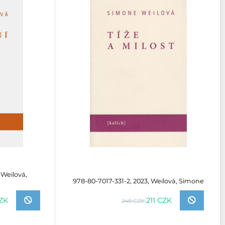
 Weilová,
978-80-7017-331-2, 2023, Weilová, Simone
CZK
211 CZK
248 CZK