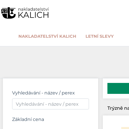
NAKLADATELSTVÍ KALICH
LETNÍ SLEVY
Vyhledávání - název / perex
Základní cena