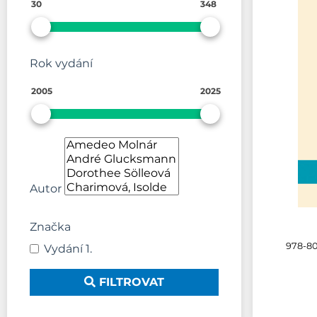
30
348
Rok vydání
2005
2025
Autor
Značka
978-80
Vydání 1.
FILTROVAT