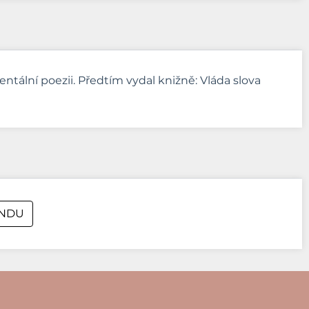
tální poezii. Předtím vydal knižně: Vláda slova
UNDU