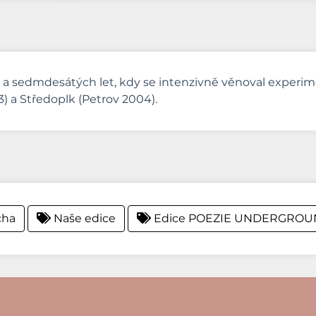
 a sedmdesátých let, kdy se intenzivně věnoval experimen
3) a Středoplk (Petrov 2004).
cha
Naše edice
Edice POEZIE UNDERGRO