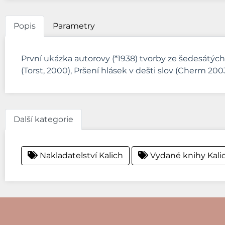
Popis
Parametry
První ukázka autorovy (*1938) tvorby ze šedesátých
(Torst, 2000), Pršení hlásek v dešti slov (Cherm 200
Další kategorie
Nakladatelství Kalich
Vydané knihy Kali