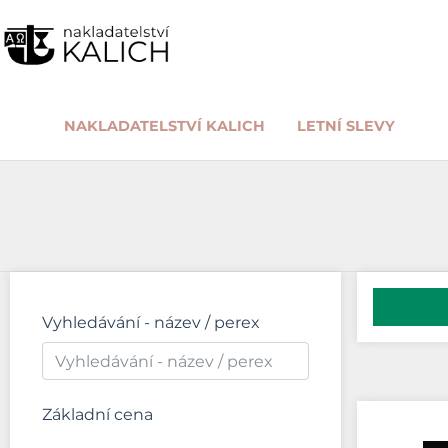
NAKLADATELSTVÍ KALICH
LETNÍ SLEVY
Vyhledávání - název / perex
Základní cena