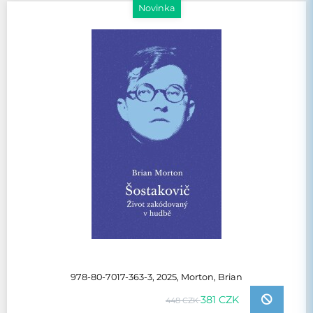
Novinka
978-80-7017-363-3, 2025, Morton, Brian
381 CZK
448 CZK