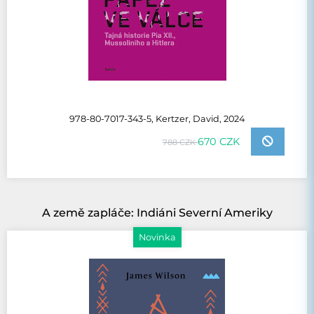
978-80-7017-343-5, Kertzer, David, 2024
670 CZK
788 CZK
A země zapláče: Indiáni Severní Ameriky
Novinka