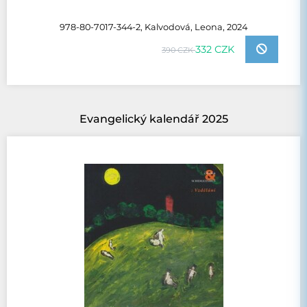
978-80-7017-344-2, Kalvodová, Leona, 2024
332 CZK
390 CZK
Evangelický kalendář 2025