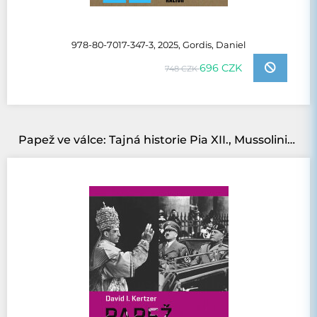
978-80-7017-347-3, 2025, Gordis, Daniel
696 CZK
748 CZK
Papež ve válce: Tajná historie Pia XII., Mussoliniho a Hitlera