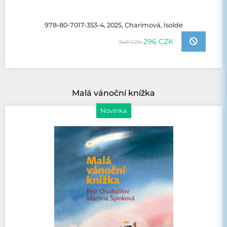
978-80-7017-353-4, 2025, Charimová, Isolde
296 CZK
348 CZK
Malá vánoční knížka
Novinka