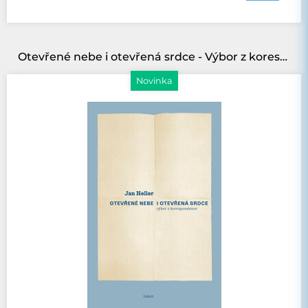
Otevřené nebe i otevřená srdce - Výbor z korespondence
Novinka