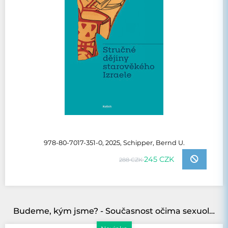
978-80-7017-351-0, 2025, Schipper, Bernd U.
245 CZK
288 CZK
Budeme, kým jsme? - Současnost očima sexuoložky