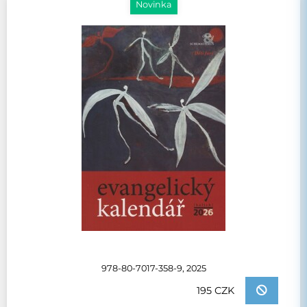
Novinka
978-80-7017-358-9, 2025
195 CZK