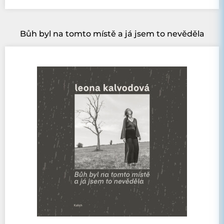
Bůh byl na tomto místě a já jsem to nevěděla