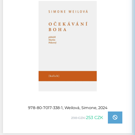
978-80-7017-338-1, Weilová, Simone, 2024
253 CZK
298 CZK