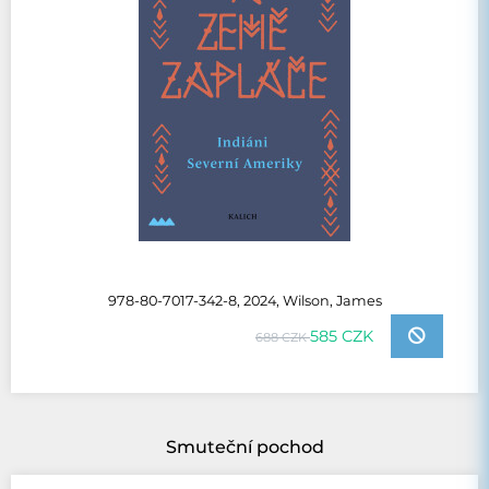
978-80-7017-342-8, 2024, Wilson, James
585 CZK
688 CZK
Smuteční pochod