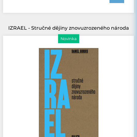
IZRAEL - Stručné dějiny znovuzrozeného národa
Novinka