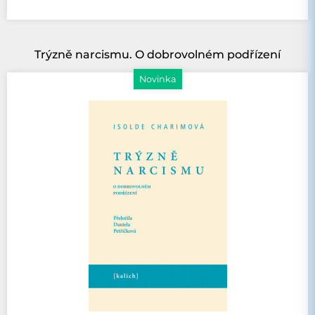
Trýzně narcismu. O dobrovolném podřízení
Novinka