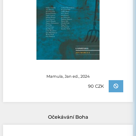
Mamula, Jan ed., 2024
90 CZK
Očekávání Boha