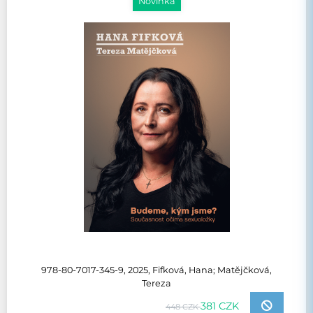
Novinka
978-80-7017-345-9, 2025, Fifková, Hana; Matějčková,
Tereza
381 CZK
448 CZK