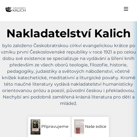
Nakladatelství Kalich
bylo založeno Českobratrskou církví evangelickou krátce po
vzniku první Československé republiky v roce 1921 a po celou
dobu své existence se specializuje na vydávání a šíření knih
především ze všech oborů teologie, filozofie, historie,
pedagogiky, judaistiky a světových náboženství, včetně
knížek katechetické, meditativní a liturgické povahy. Kromě
této naučné literatury vydává nakladatelství humanisticky
orientovanou prózu a poezii, původní českou i překladovou.
Nechybí ani podobně zaměřená krásná literatura pro děti a
mládež.
Připravujeme
Naše edice