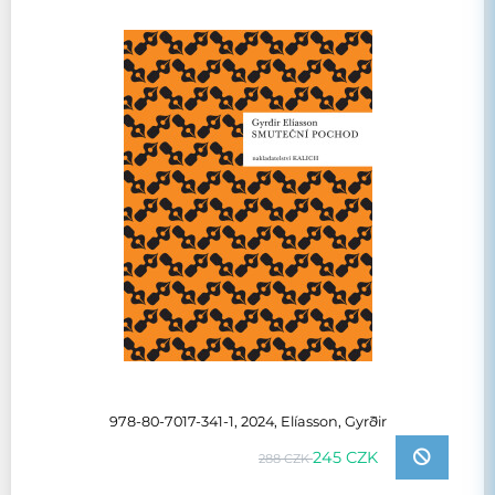
978-80-7017-341-1, 2024, Elíasson, Gyrðir
245 CZK
288 CZK