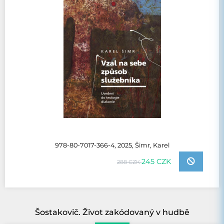
978-80-7017-366-4, 2025, Šimr, Karel
245 CZK
288 CZK
Šostakovič. Život zakódovaný v hudbě