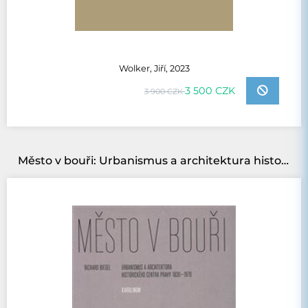
Wolker, Jiří, 2023
3 500 CZK
3 900 CZK
Město v bouři: Urbanismus a architektura historického centra Prahy (1830-1970)