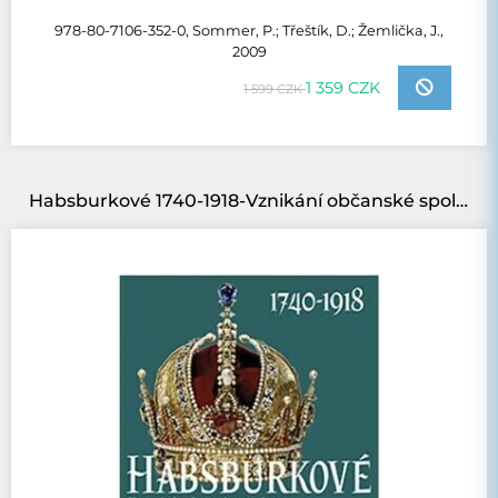
978-80-7106-352-0, Sommer, P.; Třeštík, D.; Žemlička, J.,
2009
1 359 CZK
1 599 CZK
Habsburkové 1740-1918-Vznikání občanské společnosti