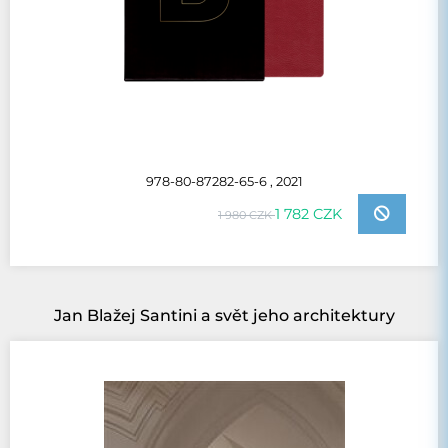
978-80-87282-65-6 , 2021
1 782 CZK
1 980 CZK
Jan Blažej Santini a svět jeho architektury