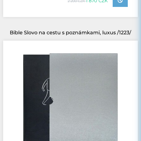
1 870 CZK
2 200 CZK
Bible Slovo na cestu s poznámkami, luxus /1223/