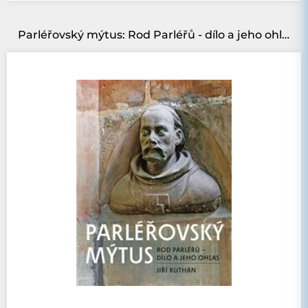
Parléřovský mýtus: Rod Parléřů - dílo a jeho ohlas