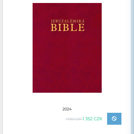
2024
1 352 CZK
1 590 CZK