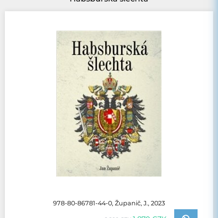
978-80-86781-44-0, Županič, J., 2023