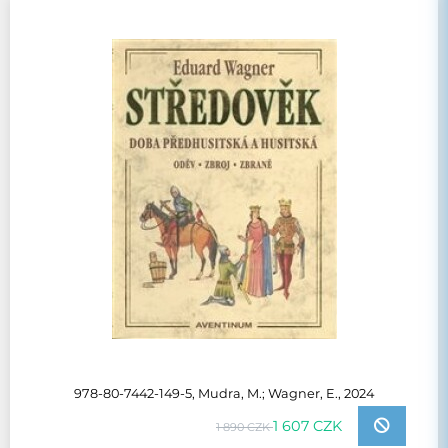
978-80-7442-149-5, Mudra, M.; Wagner, E., 2024
1 607 CZK
1 890 CZK