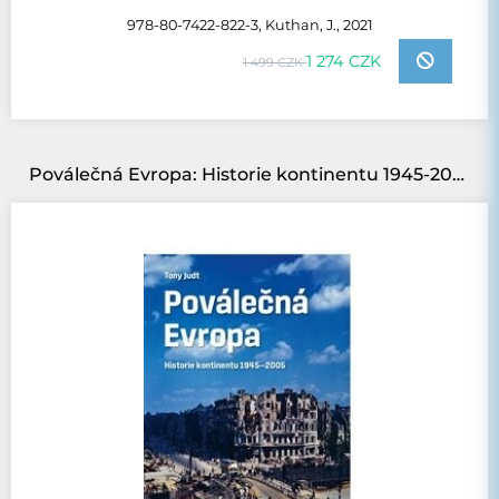
978-80-7422-822-3, Kuthan, J., 2021
1 274 CZK
1 499 CZK
Poválečná Evropa: Historie kontinentu 1945-2005