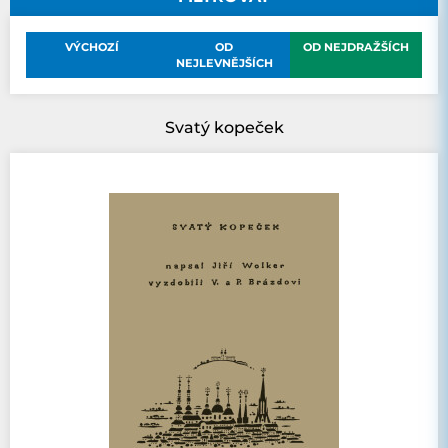
VÝCHOZÍ
OD
OD NEJDRAŽŠÍCH
NEJLEVNĚJŠÍCH
Svatý kopeček