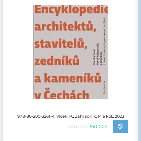
978-80-200-3261-4, Vlček, P.; Zahradník, P. a kol., 2023
1 360 CZK
1 600 CZK