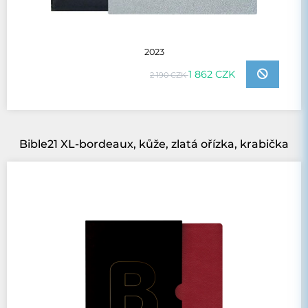
2023
1 862 CZK
2 190 CZK
Bible21 XL-bordeaux, kůže, zlatá ořízka, krabička