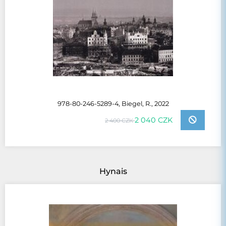
978-80-246-5289-4, Biegel, R., 2022
2 040 CZK
2 400 CZK
Hynais