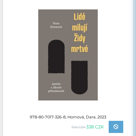
978-80-7017-326-8, Hornová, Dara, 2023
338 CZK
398 CZK