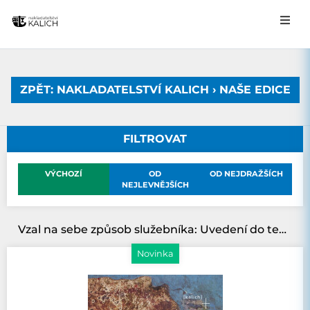
ZPĚT: NAKLADATELSTVÍ KALICH › NAŠE EDICE
FILTROVAT
VÝCHOZÍ
OD
OD NEJDRAŽŠÍCH
NEJLEVNĚJŠÍCH
Vzal na sebe způsob služebníka: Uvedení do teologie diakonie
Novinka