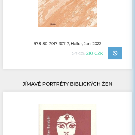
978-80-7017-307-7, Heller, Jan, 2022
210 CZK
247 CZK
JÍMAVÉ PORTRÉTY BIBLICKÝCH ŽEN