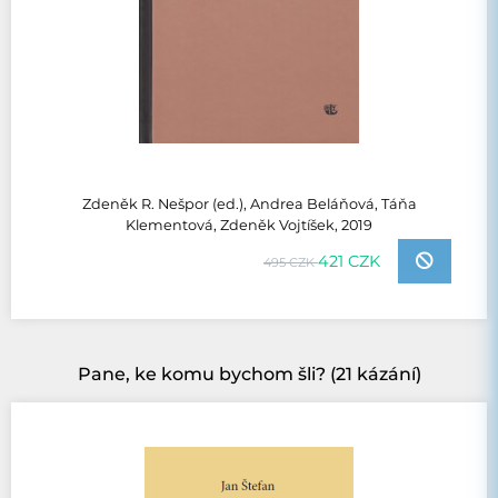
Zdeněk R. Nešpor (ed.), Andrea Beláňová, Táňa
Klementová, Zdeněk Vojtíšek, 2019
421 CZK
495 CZK
Pane, ke komu bychom šli? (21 kázání)