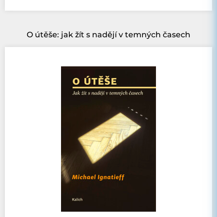
O útěše: jak žít s nadějí v temných časech