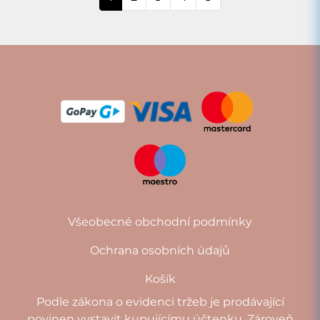
Všeobecné obchodní podmínky
Ochrana osobních údajů
Košík
Podle zákona o evidenci tržeb je prodávající
povinen vystavit kupujícímu účtenku. Zároveň