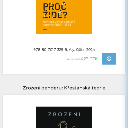
978-80-7017-329-9, Aly, Götz, 2024
423 CZK
498 CZK
Zrození genderu: Křesťanská teorie