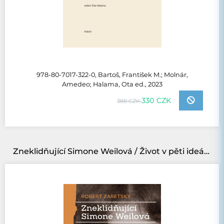
978-80-7017-322-0, Bartoš, František M.; Molnár,
Amedeo; Halama, Ota ed., 2023
330 CZK
388 CZK
Zneklidňující Simone Weilová / Život v pěti ideách