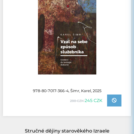
978-80-7017-366-4, Šimr, Karel, 2025
245 CZK
288 CZK
Stručné dějiny starověkého Izraele