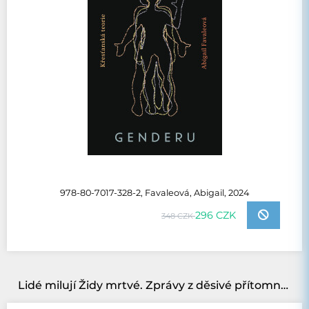
978-80-7017-328-2, Favaleová, Abigail, 2024
296 CZK
348 CZK
Lidé milují Židy mrtvé. Zprávy z děsivé přítomnosti