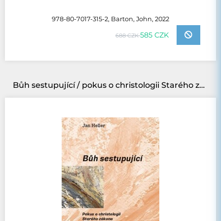
978-80-7017-315-2, Barton, John, 2022
585 CZK
688 CZK
Bůh sestupující / pokus o christologii Starého zákona