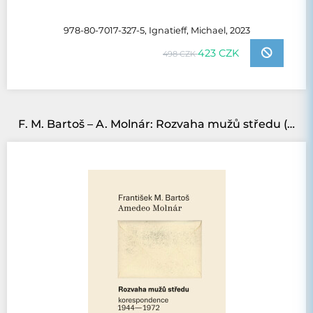
978-80-7017-327-5, Ignatieff, Michael, 2023
423 CZK
498 CZK
F. M. Bartoš – A. Molnár: Rozvaha mužů středu (korespondence 1944–1972)