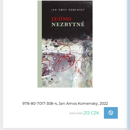
978-80-7017-308-4, Jan Amos Komenský, 2022
212 CZK
249 CZK