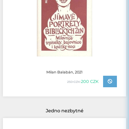
Milan Balabán, 2021
200 CZK
250 CZK
Jedno nezbytné