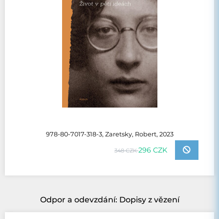
978-80-7017-318-3, Zaretsky, Robert, 2023
296 CZK
348 CZK
Odpor a odevzdání: Dopisy z vězení