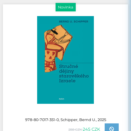
Novinka
978-80-7017-351-0, Schipper, Bernd U., 2025
245 CZK
288 CZK